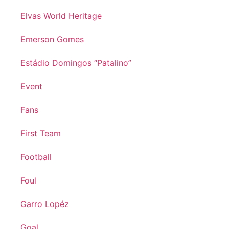
Elvas World Heritage
Emerson Gomes
Estádio Domingos “Patalino”
Event
Fans
First Team
Football
Foul
Garro Lopéz
Goal