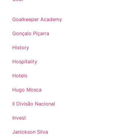
Goalkeeper Academy
Gonçalo Piçarra
History
Hospitality
Hotels
Hugo Mosca
II Divisão Nacional
Invest
Janickson Silva