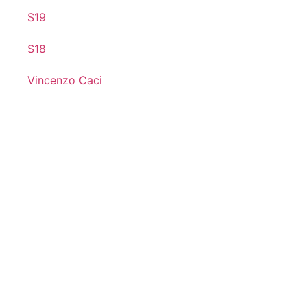
S19
S18
Vincenzo Caci