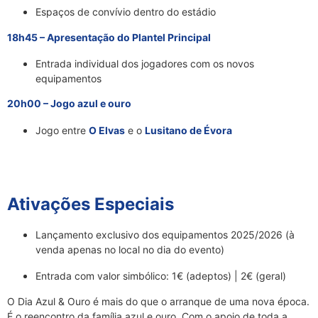
Espaços de convívio dentro do estádio
18h45 – Apresentação do Plantel Principal
Entrada individual dos jogadores com os novos
equipamentos
20h00 – Jogo azul e ouro
Jogo entre
O Elvas
e o
Lusitano de Évora
Ativações Especiais
Lançamento exclusivo dos equipamentos 2025/2026 (à
venda apenas no local no dia do evento)
Entrada com valor simbólico: 1€ (adeptos) | 2€ (geral)
O Dia Azul & Ouro é mais do que o arranque de uma nova época.
É o reencontro da família azul e ouro. Com o apoio de toda a