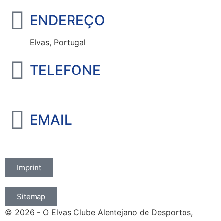
ENDEREÇO
Elvas, Portugal
TELEFONE
+351 965 828 214
EMAIL
marketing@oelvassad.com
Imprint
Sitemap
© 2026 - O Elvas Clube Alentejano de Desportos,