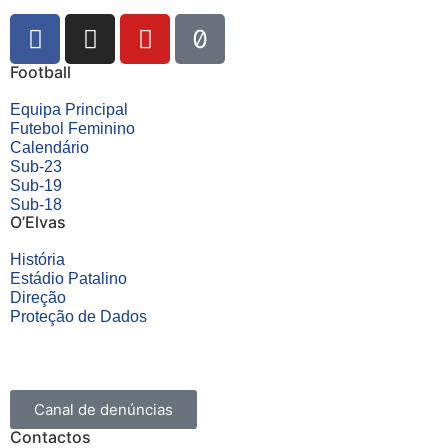
Football
Equipa Principal
Futebol Feminino
Calendário
Sub-23
Sub-19
Sub-18
O’Elvas
História
Estádio Patalino
Direção
Proteção de Dados
Canal de denúncias
Contactos