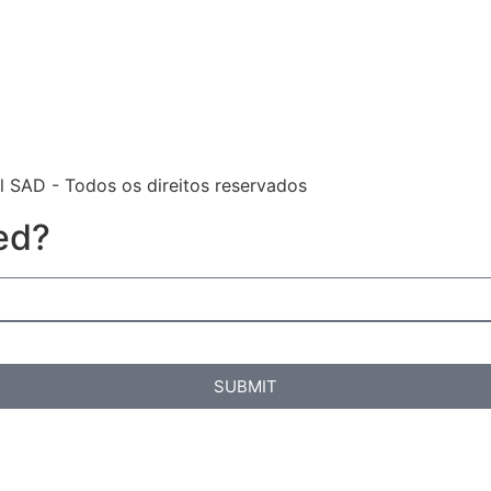
l SAD - Todos os direitos reservados
ed?
SUBMIT