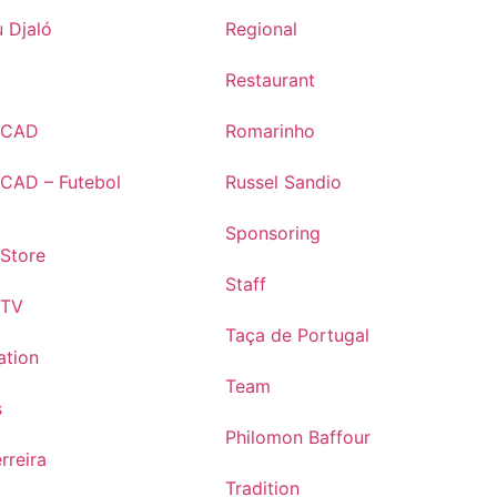
 Djaló
Regional
Restaurant
s CAD
Romarinho
 CAD – Futebol
Russel Sandio
Sponsoring
 Store
Staff
 TV
Taça de Portugal
ation
Team
s
Philomon Baffour
rreira
Tradition