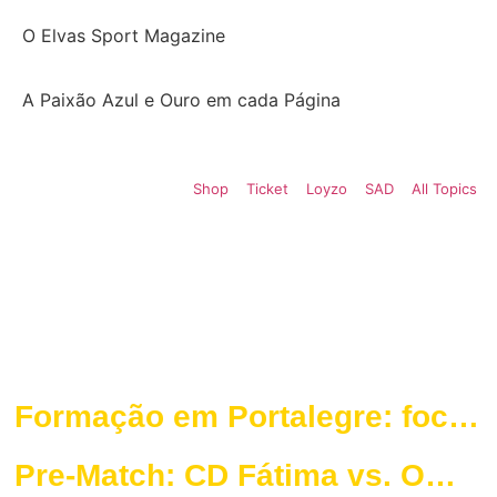
O Elvas Sport Magazine
A Paixão Azul e Ouro em cada Página
Shop
Ticket
Loyzo
SAD
All Topics
Formação em Portalegre: foco
na organização ofensiva
Pre-Match: CD Fátima vs. O