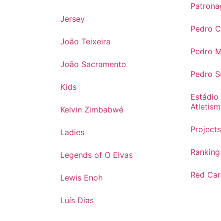
Patrona
Jersey
Pedro 
João Teixeira
Pedro 
João Sacramento
Pedro 
Kids
Estádio
Atletis
Kelvin Zimbabwé
Project
Ladies
Ranking
Legends of O Elvas
Red Ca
Lewis Enoh
Luís Dias