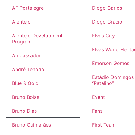
AF Portalegre
Diogo Carlos
Alentejo
Diogo Grácio
Alentejo Development
Elvas City
Program
Elvas World Herita
Ambassador
Emerson Gomes
André Tenório
Estádio Domingos
Blue & Gold
“Patalino”
Bruno Bolas
Event
Bruno Dias
Fans
Bruno Guimarães
First Team