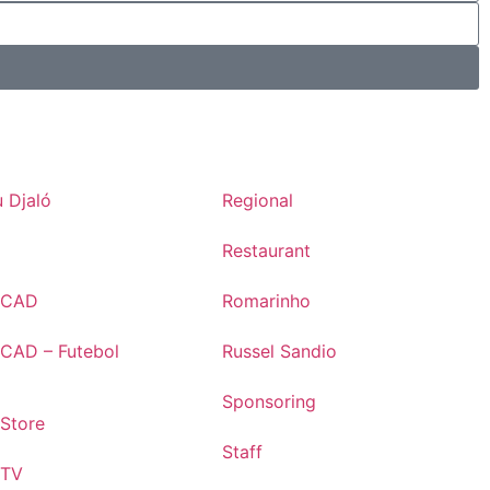
 Djaló
Regional
Restaurant
s CAD
Romarinho
 CAD – Futebol
Russel Sandio
Sponsoring
 Store
Staff
 TV