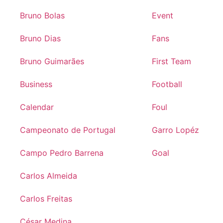
Bruno Bolas
Event
Bruno Dias
Fans
Bruno Guimarães
First Team
Business
Football
Calendar
Foul
Campeonato de Portugal
Garro Lopéz
Campo Pedro Barrena
Goal
Carlos Almeida
Carlos Freitas
César Medina