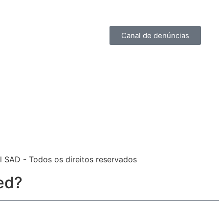
Canal de denúncias
l SAD - Todos os direitos reservados
ed?