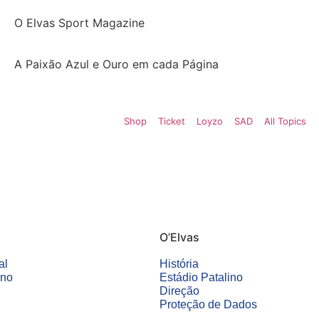
O Elvas Sport Magazine
A Paixão Azul e Ouro em cada Página
Shop
Ticket
Loyzo
SAD
All Topics
O’Elvas
al
História
ino
Estádio Patalino
Direção
Proteção de Dados