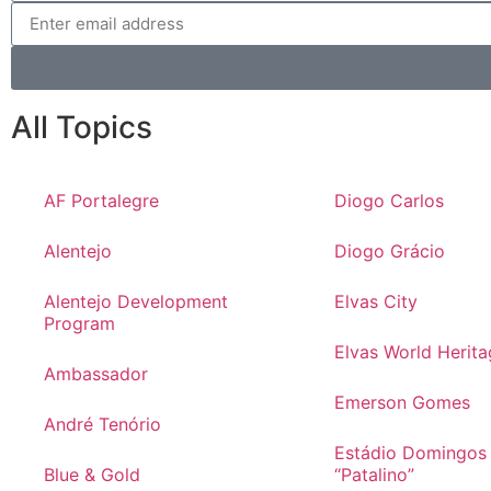
All Topics
AF Portalegre
Diogo Carlos
Alentejo
Diogo Grácio
Alentejo Development
Elvas City
Program
Elvas World Herita
Ambassador
Emerson Gomes
André Tenório
Estádio Domingos
Blue & Gold
“Patalino”