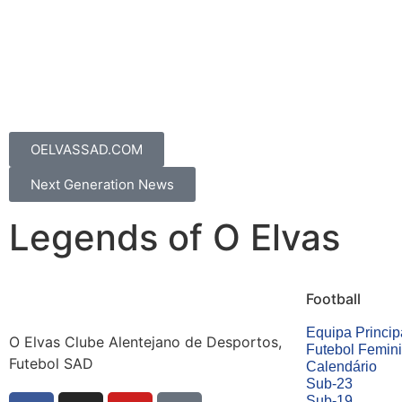
OELVASSAD.COM
Next Generation News
Legends of O Elvas
Football
Equipa Princip
O Elvas Clube Alentejano de Desportos,
Futebol Femin
Futebol SAD
Calendário
Sub-23
Sub-19