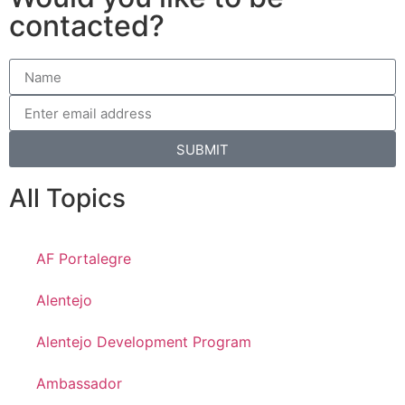
contacted?
SUBMIT
All Topics
AF Portalegre
Alentejo
Alentejo Development Program
Ambassador