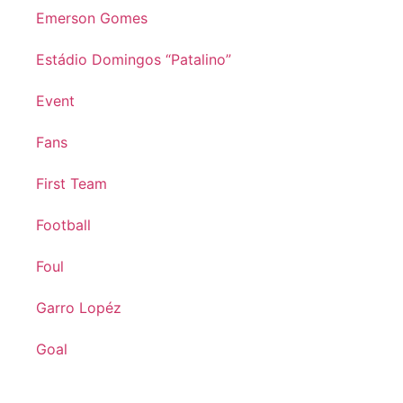
Emerson Gomes
Estádio Domingos “Patalino”
Event
Fans
First Team
Football
Foul
Garro Lopéz
Goal