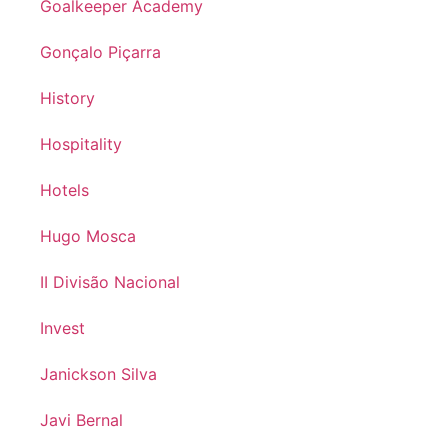
Goalkeeper Academy
Gonçalo Piçarra
History
Hospitality
Hotels
Hugo Mosca
II Divisão Nacional
Invest
Janickson Silva
Javi Bernal