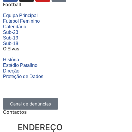
Football
Equipa Principal
Futebol Feminino
Calendário
Sub-23
Sub-19
Sub-18
O’Elvas
História
Estádio Patalino
Direção
Proteção de Dados
Canal de denúncias
Contactos
ENDEREÇO