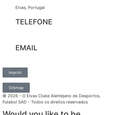
Elvas, Portugal
TELEFONE
+351 965 828 214
EMAIL
marketing@oelvassad.com
Imprint
Sitemap
© 2026 - O Elvas Clube Alentejano de Desportos,
Futebol SAD - Todos os direitos reservados
Would you like to be