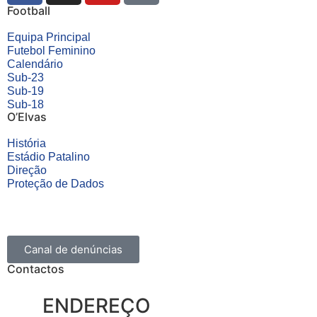
Football
Equipa Principal
Futebol Feminino
Calendário
Sub-23
Sub-19
Sub-18
O’Elvas
História
Estádio Patalino
Direção
Proteção de Dados
Canal de denúncias
Contactos
ENDEREÇO