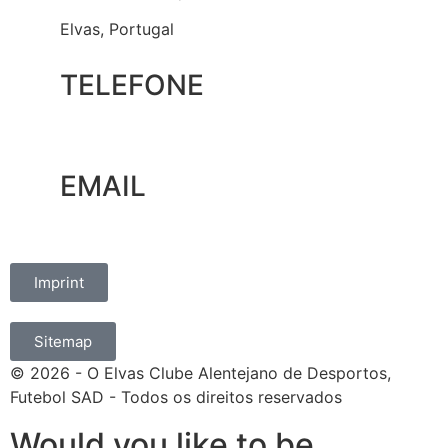
Elvas, Portugal
TELEFONE
+351 965 828 214
EMAIL
marketing@oelvassad.com
Imprint
Sitemap
© 2026 - O Elvas Clube Alentejano de Desportos,
Futebol SAD - Todos os direitos reservados
Would you like to be