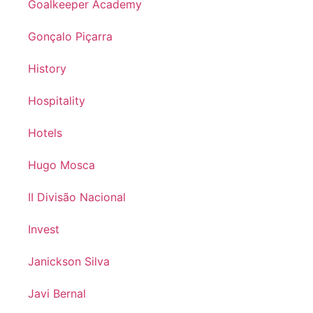
Goalkeeper Academy
Gonçalo Piçarra
History
Hospitality
Hotels
Hugo Mosca
II Divisão Nacional
Invest
Janickson Silva
Javi Bernal