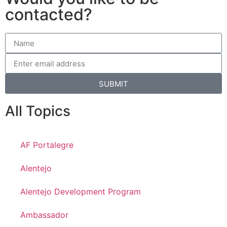
contacted?
SUBMIT
All Topics
AF Portalegre
Alentejo
Alentejo Development Program
Ambassador