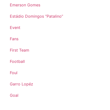
Emerson Gomes
Estádio Domingos “Patalino”
Event
Fans
First Team
Football
Foul
Garro Lopéz
Goal