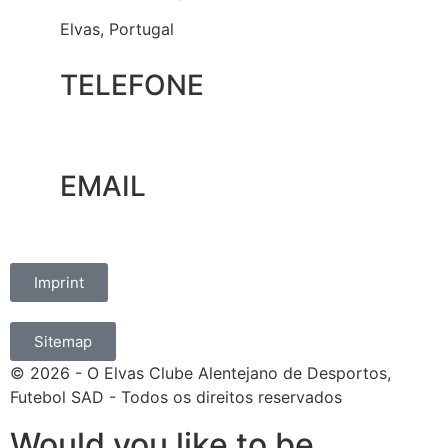
Elvas, Portugal
TELEFONE
+351 965 828 214
EMAIL
marketing@oelvassad.com
Imprint
Sitemap
© 2026 - O Elvas Clube Alentejano de Desportos,
Futebol SAD - Todos os direitos reservados
Would you like to be