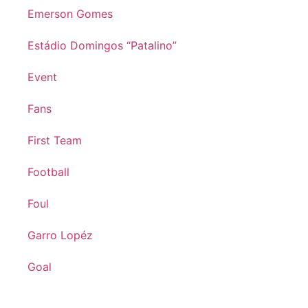
Emerson Gomes
Estádio Domingos “Patalino”
Event
Fans
First Team
Football
Foul
Garro Lopéz
Goal