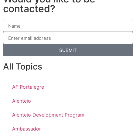
contacted?
SUBMIT
All Topics
AF Portalegre
Alentejo
Alentejo Development Program
Ambassador