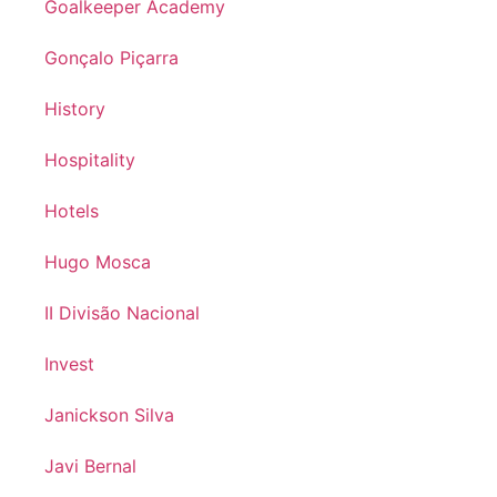
Goalkeeper Academy
Gonçalo Piçarra
History
Hospitality
Hotels
Hugo Mosca
II Divisão Nacional
Invest
Janickson Silva
Javi Bernal