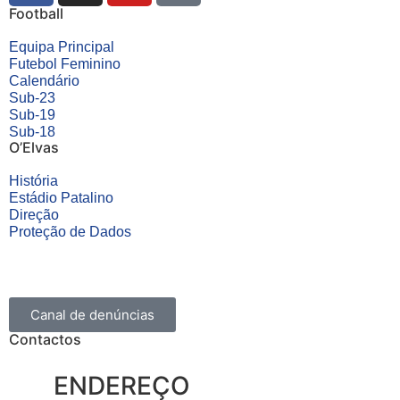
Football
Equipa Principal
Futebol Feminino
Calendário
Sub-23
Sub-19
Sub-18
O’Elvas
História
Estádio Patalino
Direção
Proteção de Dados
Canal de denúncias
Contactos
ENDEREÇO