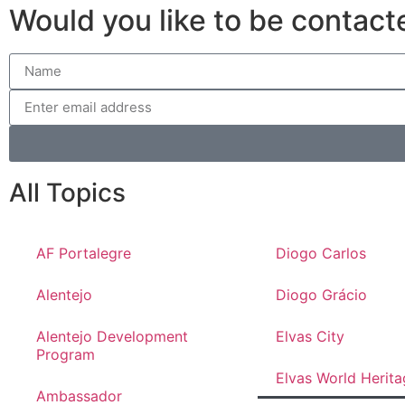
Would you like to be contact
All Topics
AF Portalegre
Diogo Carlos
Alentejo
Diogo Grácio
Alentejo Development
Elvas City
Program
Elvas World Herita
Ambassador