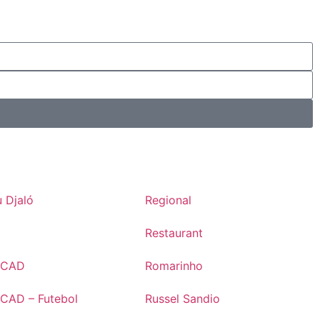
 Djaló
Regional
Restaurant
s CAD
Romarinho
 CAD – Futebol
Russel Sandio