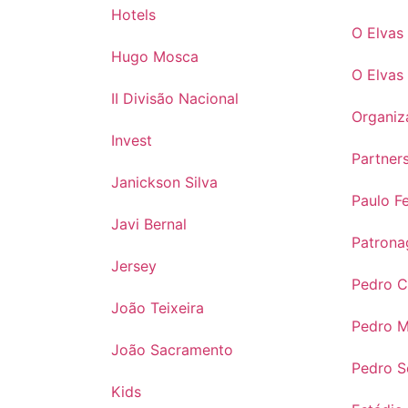
Hotels
O Elvas
Hugo Mosca
O Elvas
II Divisão Nacional
Organiz
Invest
Partner
Janickson Silva
Paulo Fe
Javi Bernal
Patrona
Jersey
Pedro 
João Teixeira
Pedro 
João Sacramento
Pedro 
Kids