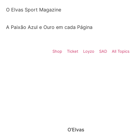
O Elvas Sport Magazine
A Paixão Azul e Ouro em cada Página
Shop
Ticket
Loyzo
SAD
All Topics
O’Elvas