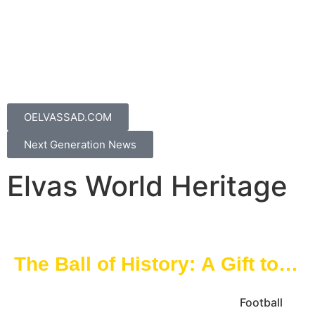
OELVASSAD.COM
Next Generation News
Elvas World Heritage
The Ball of History: A Gift to
the City
Football