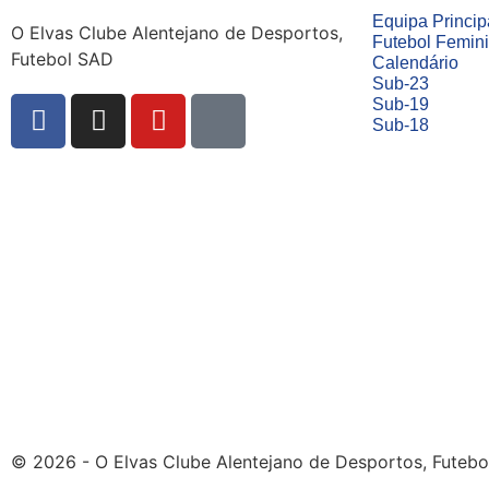
Equipa Princip
O Elvas Clube Alentejano de Desportos,
Futebol Femin
Futebol SAD
Calendário
Sub-23
Sub-19
Sub-18
© 2026 - O Elvas Clube Alentejano de Desportos, Futebo