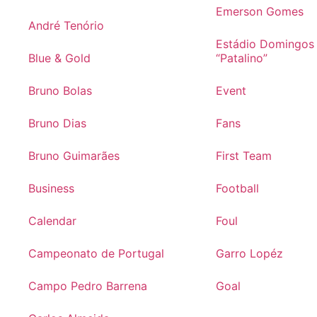
Emerson Gomes
André Tenório
Estádio Domingos
Blue & Gold
“Patalino”
Bruno Bolas
Event
Bruno Dias
Fans
Bruno Guimarães
First Team
Business
Football
Calendar
Foul
Campeonato de Portugal
Garro Lopéz
Campo Pedro Barrena
Goal