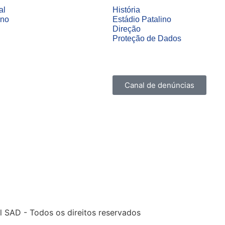
al
História
ino
Estádio Patalino
Direção
Proteção de Dados
Canal de denúncias
l SAD - Todos os direitos reservados