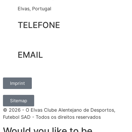
Elvas, Portugal
TELEFONE
+351 965 828 214
EMAIL
marketing@oelvassad.com
Imprint
Sitemap
© 2026 - O Elvas Clube Alentejano de Desportos,
Futebol SAD - Todos os direitos reservados
Would you like to be