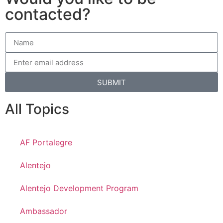
contacted?
SUBMIT
All Topics
AF Portalegre
Alentejo
Alentejo Development Program
Ambassador