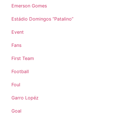
Emerson Gomes
Estádio Domingos “Patalino”
Event
Fans
First Team
Football
Foul
Garro Lopéz
Goal