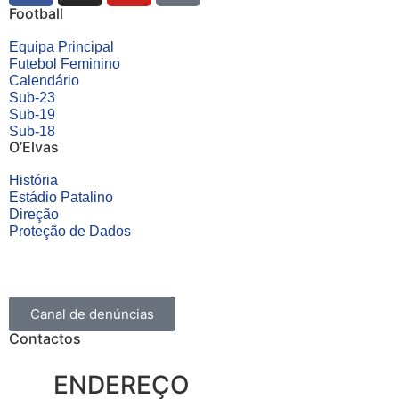
Football
Equipa Principal
Futebol Feminino
Calendário
Sub-23
Sub-19
Sub-18
O’Elvas
História
Estádio Patalino
Direção
Proteção de Dados
Canal de denúncias
Contactos
ENDEREÇO