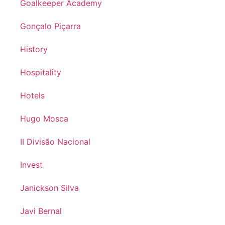
Goalkeeper Academy
Gonçalo Piçarra
History
Hospitality
Hotels
Hugo Mosca
II Divisão Nacional
Invest
Janickson Silva
Javi Bernal