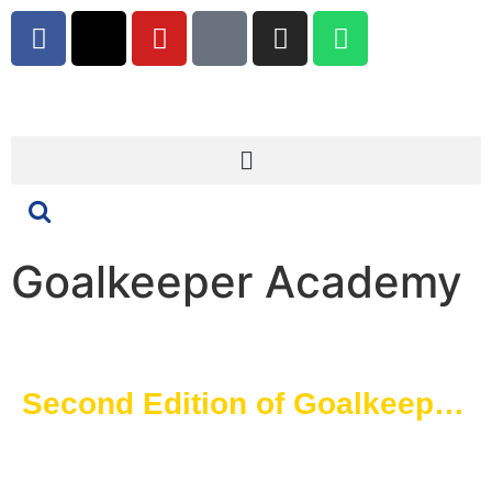
Goalkeeper Academy
Second Edition of Goalkeeper
Day Brings Innovations and
Greater Success