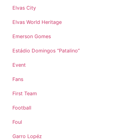
Elvas City
Elvas World Heritage
Emerson Gomes
Estádio Domingos “Patalino”
Event
Fans
First Team
Football
Foul
Garro Lopéz