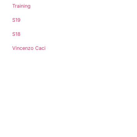
Training
S19
S18
Vincenzo Caci