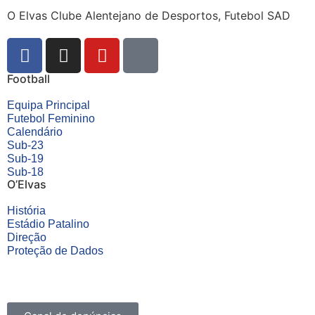
O Elvas Clube Alentejano de Desportos, Futebol SAD
Football
Equipa Principal
Futebol Feminino
Calendário
Sub-23
Sub-19
Sub-18
O’Elvas
História
Estádio Patalino
Direção
Proteção de Dados