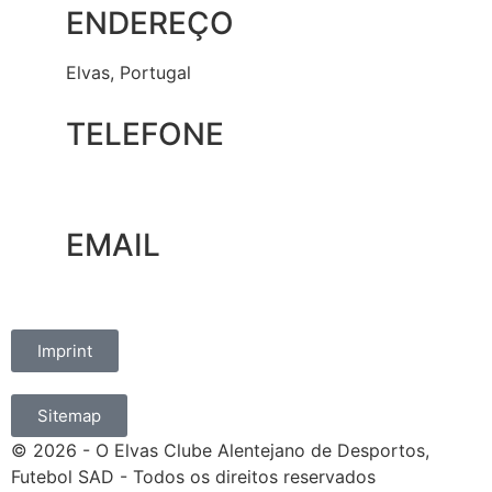
ENDEREÇO
Elvas, Portugal
TELEFONE
+351 965 828 214
EMAIL
marketing@oelvassad.com
Imprint
Sitemap
© 2026 - O Elvas Clube Alentejano de Desportos,
Futebol SAD - Todos os direitos reservados