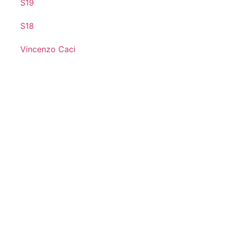
S19
S18
Vincenzo Caci