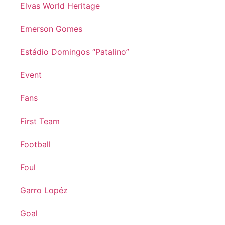
Elvas World Heritage
Emerson Gomes
Estádio Domingos “Patalino”
Event
Fans
First Team
Football
Foul
Garro Lopéz
Goal