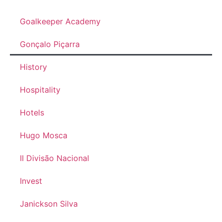
Goalkeeper Academy
Gonçalo Piçarra
History
Hospitality
Hotels
Hugo Mosca
II Divisão Nacional
Invest
Janickson Silva