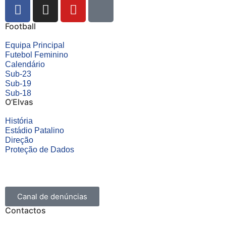
Football
Equipa Principal
Futebol Feminino
Calendário
Sub-23
Sub-19
Sub-18
O’Elvas
História
Estádio Patalino
Direção
Proteção de Dados
Canal de denúncias
Contactos