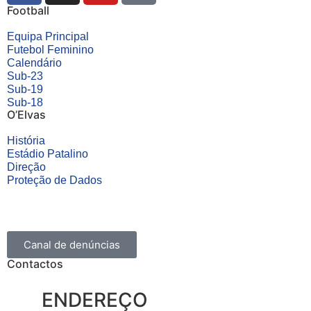
Football
Equipa Principal
Futebol Feminino
Calendário
Sub-23
Sub-19
Sub-18
O’Elvas
História
Estádio Patalino
Direção
Proteção de Dados
Canal de denúncias
Contactos
ENDEREÇO