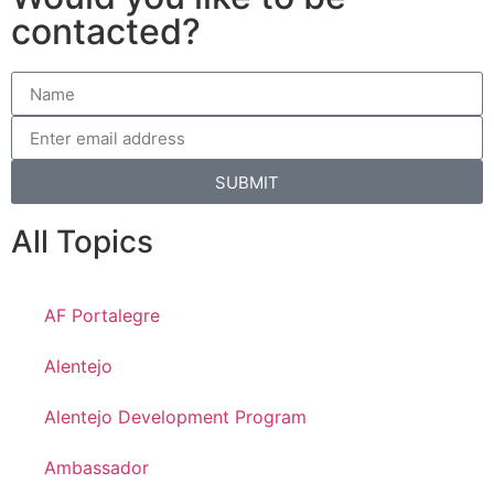
contacted?
SUBMIT
All Topics
AF Portalegre
Alentejo
Alentejo Development Program
Ambassador