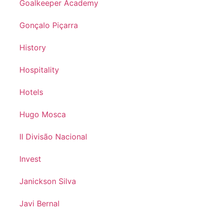
Goalkeeper Academy
Gonçalo Piçarra
History
Hospitality
Hotels
Hugo Mosca
II Divisão Nacional
Invest
Janickson Silva
Javi Bernal