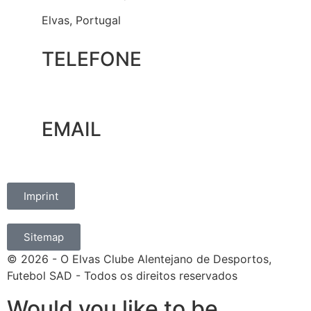
Elvas, Portugal
TELEFONE
+351 965 828 214
EMAIL
marketing@oelvassad.com
Imprint
Sitemap
© 2026 - O Elvas Clube Alentejano de Desportos,
Futebol SAD - Todos os direitos reservados
Would you like to be