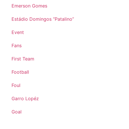
Emerson Gomes
Estádio Domingos “Patalino”
Event
Fans
First Team
Football
Foul
Garro Lopéz
Goal