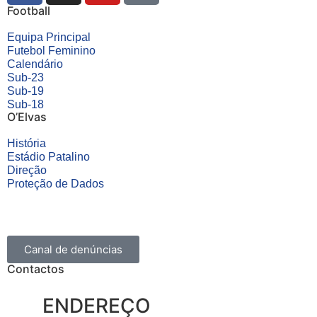
Football
Equipa Principal
Futebol Feminino
Calendário
Sub-23
Sub-19
Sub-18
O’Elvas
História
Estádio Patalino
Direção
Proteção de Dados
Canal de denúncias
Contactos
ENDEREÇO