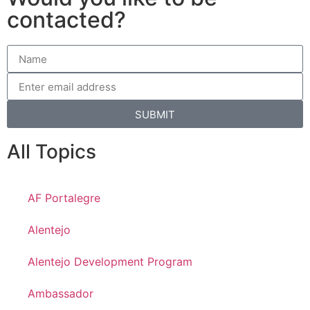
contacted?
SUBMIT
All Topics
AF Portalegre
Alentejo
Alentejo Development Program
Ambassador