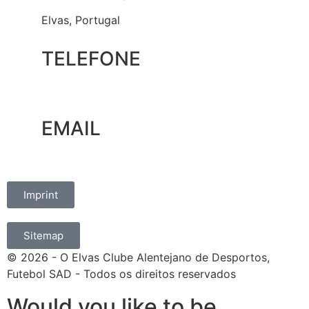
Elvas, Portugal
TELEFONE
+351 965 828 214
EMAIL
marketing@oelvassad.com
Imprint
Sitemap
© 2026 - O Elvas Clube Alentejano de Desportos,
Futebol SAD - Todos os direitos reservados
Would you like to be