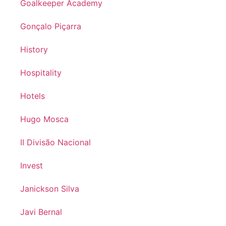
Goalkeeper Academy
Gonçalo Piçarra
History
Hospitality
Hotels
Hugo Mosca
II Divisão Nacional
Invest
Janickson Silva
Javi Bernal