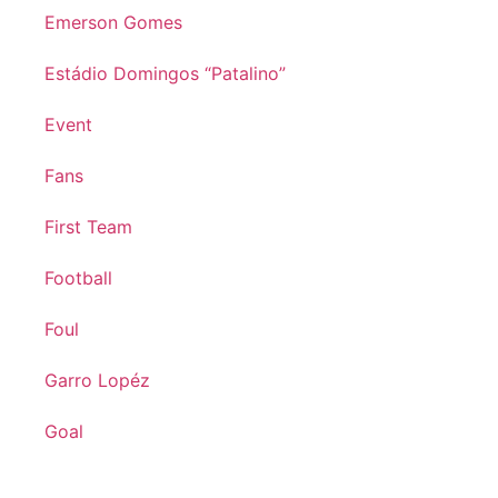
Emerson Gomes
Estádio Domingos “Patalino”
Event
Fans
First Team
Football
Foul
Garro Lopéz
Goal