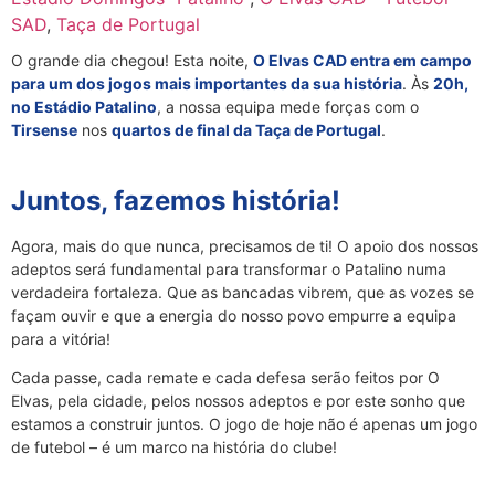
SAD
,
Taça de Portugal
O grande dia chegou! Esta noite,
O Elvas CAD entra em campo
para um dos jogos mais importantes da sua história
. Às
20h,
no Estádio Patalino
, a nossa equipa mede forças com o
Tirsense
nos
quartos de final da Taça de Portugal
.
Juntos, fazemos história!
Agora, mais do que nunca, precisamos de ti! O apoio dos nossos
adeptos será fundamental para transformar o Patalino numa
verdadeira fortaleza. Que as bancadas vibrem, que as vozes se
façam ouvir e que a energia do nosso povo empurre a equipa
para a vitória!
Cada passe, cada remate e cada defesa serão feitos por O
Elvas, pela cidade, pelos nossos adeptos e por este sonho que
estamos a construir juntos. O jogo de hoje não é apenas um jogo
de futebol – é um marco na história do clube!