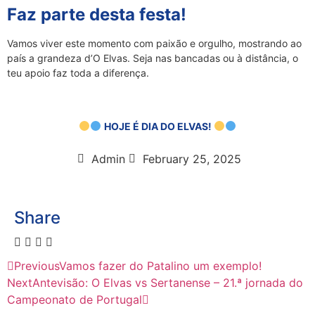
Faz parte desta festa!
Vamos viver este momento com paixão e orgulho, mostrando ao
país a grandeza d’O Elvas. Seja nas bancadas ou à distância, o
teu apoio faz toda a diferença.
HOJE É DIA DO ELVAS!
Admin
February 25, 2025
Share
Previous
Vamos fazer do Patalino um exemplo!
Next
Antevisão: O Elvas vs Sertanense – 21.ª jornada do
Campeonato de Portugal