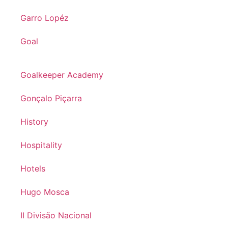
Garro Lopéz
Goal
Goalkeeper Academy
Gonçalo Piçarra
History
Hospitality
Hotels
Hugo Mosca
II Divisão Nacional