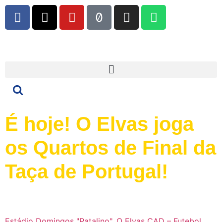
É hoje! O Elvas joga
os Quartos de Final da
Taça de Portugal!
Estádio Domingos "Patalino"
,
O Elvas CAD – Futebol