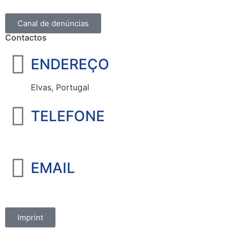
Canal de denúncias
Contactos
ENDEREÇO
Elvas, Portugal
TELEFONE
+351 965 828 214
EMAIL
marketing@oelvassad.com
Imprint