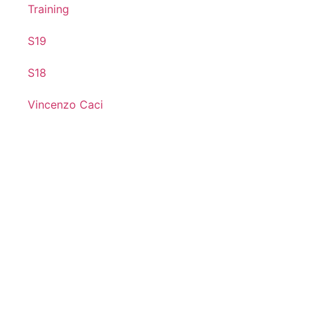
Training
S19
S18
Vincenzo Caci