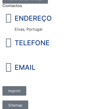
Contactos
ENDEREÇO
Elvas, Portugal
TELEFONE
+351 965 828 214
EMAIL
marketing@oelvassad.com
Imprint
Sitemap