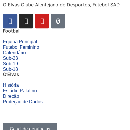
O Elvas Clube Alentejano de Desportos, Futebol SAD
Football
Equipa Principal
Futebol Feminino
Calendário
Sub-23
Sub-19
Sub-18
O’Elvas
História
Estádio Patalino
Direção
Proteção de Dados
Canal de denúncias