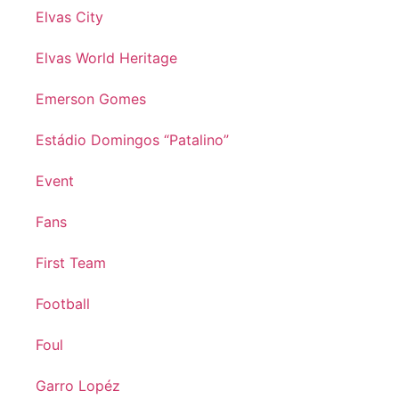
Elvas City
Elvas World Heritage
Emerson Gomes
Estádio Domingos “Patalino”
Event
Fans
First Team
Football
Foul
Garro Lopéz