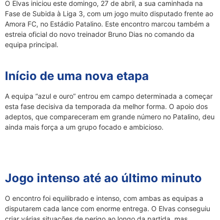
O Elvas iniciou este domingo, 27 de abril, a sua caminhada na
Fase de Subida à Liga 3, com um jogo muito disputado frente ao
Amora FC, no Estádio Patalino. Este encontro marcou também a
estreia oficial do novo treinador Bruno Dias no comando da
equipa principal.
Início de uma nova etapa
A equipa “azul e ouro” entrou em campo determinada a começar
esta fase decisiva da temporada da melhor forma. O apoio dos
adeptos, que compareceram em grande número no Patalino, deu
ainda mais força a um grupo focado e ambicioso.
Jogo intenso até ao último minuto
O encontro foi equilibrado e intenso, com ambas as equipas a
disputarem cada lance com enorme entrega. O Elvas conseguiu
criar várias situações de perigo ao longo da partida, mas