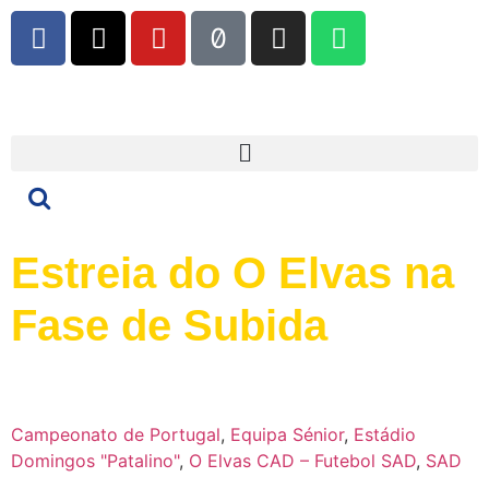
Estreia do O Elvas na
Fase de Subida
Campeonato de Portugal
,
Equipa Sénior
,
Estádio
Domingos "Patalino"
,
O Elvas CAD – Futebol SAD
,
SAD