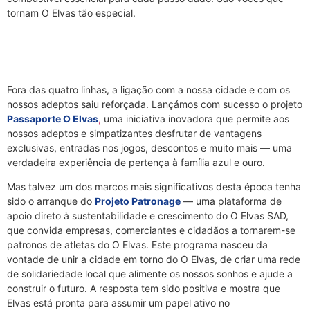
tornam O Elvas tão especial.
Fora das quatro linhas, a ligação com a nossa cidade e com os
nossos adeptos saiu reforçada. Lançámos com sucesso o projeto
Passaporte O Elvas
,
uma iniciativa inovadora que permite aos
nossos adeptos e simpatizantes desfrutar de vantagens
exclusivas, entradas nos jogos, descontos e muito mais — uma
verdadeira experiência de pertença à família azul e ouro.
Mas talvez um dos marcos mais significativos desta época tenha
sido o arranque do
Projeto Patronage
— uma plataforma de
apoio direto à sustentabilidade e crescimento do O Elvas SAD,
que convida empresas, comerciantes e cidadãos a tornarem-se
patronos de atletas do O Elvas. Este programa nasceu da
vontade de unir a cidade em torno do O Elvas, de criar uma rede
de solidariedade local que alimente os nossos sonhos e ajude a
construir o futuro. A resposta tem sido positiva e mostra que
Elvas está pronta para assumir um papel ativo no