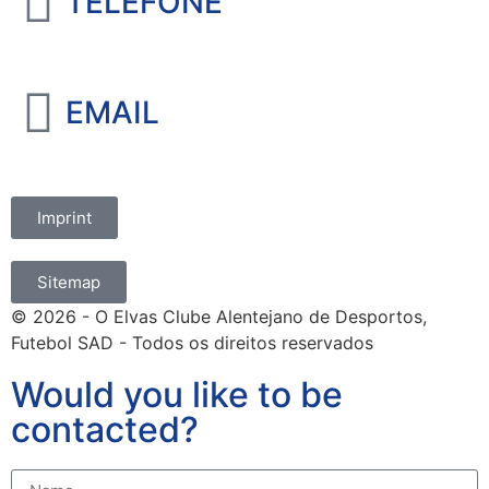
TELEFONE
+351 965 828 214
EMAIL
marketing@oelvassad.com
Imprint
Sitemap
© 2026 - O Elvas Clube Alentejano de Desportos,
Futebol SAD - Todos os direitos reservados
Would you like to be
contacted?