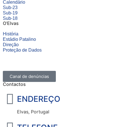
Calendário
Sub-23
Sub-19
Sub-18
O’Elvas
História
Estádio Patalino
Direção
Proteção de Dados
Canal de denúncias
Contactos
ENDEREÇO
Elvas, Portugal