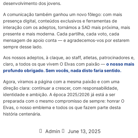
desenvolvimento dos jovens.
A comunicação também ganhou um novo fôlego: com mais
presença digital, conteúdos exclusivos e ferramentas de
interação com os adeptos, tornámos a SAD mais próxima, mais
presente e mais moderna. Cada partilha, cada voto, cada
mensagem de apoio conta — e agradecemos-vos por estarem
sempre desse lado.
Aos nossos adeptos, à claque, ao staff, atletas, patrocinadores e,
claro, a todos os que vivem O Elvas com paixão —
o nosso mais
profundo obrigado. Sem vocês, nada disto faria sentido.
Agora, viramos a página com a mesma paixão e com uma
direção clara: continuar a crescer, com responsabilidade,
identidade e ambição. A época 2025/2026 já está a ser
preparada com o mesmo compromisso de sempre: honrar O
Elvas, o nosso emblema e todos os que fazem parte desta
história centenária.
Admin
June 13, 2025