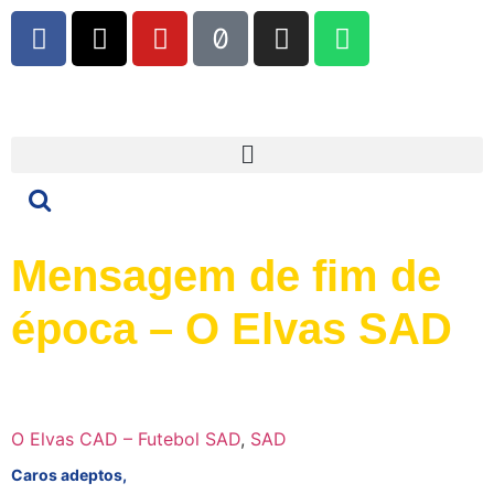
Mensagem de fim de
época – O Elvas SAD
O Elvas CAD – Futebol SAD
,
SAD
Caros adeptos,