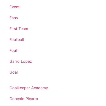
Event
Fans
First Team
Football
Foul
Garro Lopéz
Goal
Goalkeeper Academy
Gonçalo Piçarra