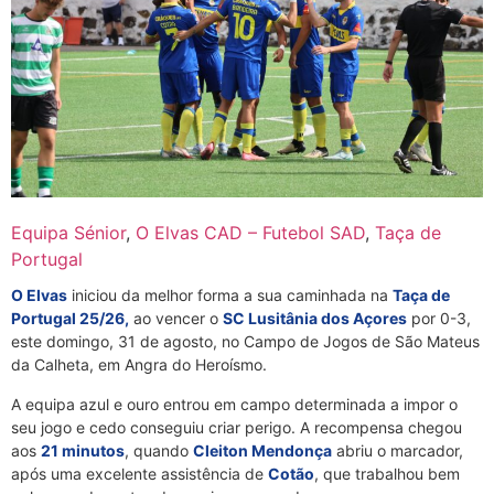
Equipa Sénior
,
O Elvas CAD – Futebol SAD
,
Taça de
Portugal
O Elvas
iniciou da melhor forma a sua caminhada na
Taça de
Portugal 25/26,
ao vencer o
SC Lusitânia dos Açores
por 0-3,
este domingo, 31 de agosto, no Campo de Jogos de São Mateus
da Calheta, em Angra do Heroísmo.
A equipa azul e ouro entrou em campo determinada a impor o
seu jogo e cedo conseguiu criar perigo. A recompensa chegou
aos
21 minutos
, quando
Cleiton Mendonça
abriu o marcador,
após uma excelente assistência de
Cotão
, que trabalhou bem