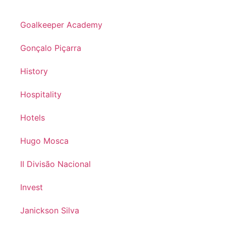
Goalkeeper Academy
Gonçalo Piçarra
History
Hospitality
Hotels
Hugo Mosca
II Divisão Nacional
Invest
Janickson Silva