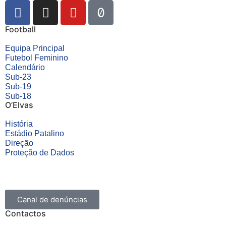
Football
Equipa Principal
Futebol Feminino
Calendário
Sub-23
Sub-19
Sub-18
O’Elvas
História
Estádio Patalino
Direção
Proteção de Dados
Canal de denúncias
Contactos