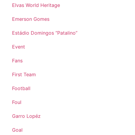
Elvas World Heritage
Emerson Gomes
Estádio Domingos “Patalino”
Event
Fans
First Team
Football
Foul
Garro Lopéz
Goal