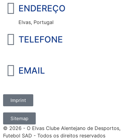
ENDEREÇO
Elvas, Portugal
TELEFONE
+351 965 828 214
EMAIL
marketing@oelvassad.com
Imprint
Sitemap
© 2026 - O Elvas Clube Alentejano de Desportos,
Futebol SAD - Todos os direitos reservados