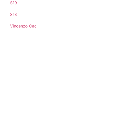
S19
S18
Vincenzo Caci