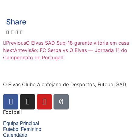
Share
Previous
O Elvas SAD Sub-18 garante vitória em casa
Next
Antevisão: FC Serpa vs O Elvas — Jornada 11 do
Campeonato de Portugal
O Elvas Clube Alentejano de Desportos, Futebol SAD
Football
Equipa Principal
Futebol Feminino
Calendário