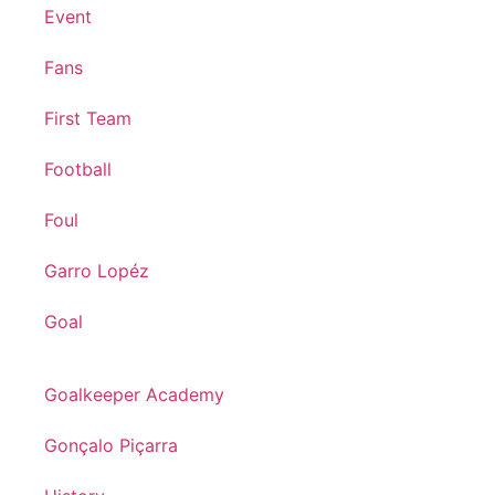
Event
Fans
First Team
Football
Foul
Garro Lopéz
Goal
Goalkeeper Academy
Gonçalo Piçarra