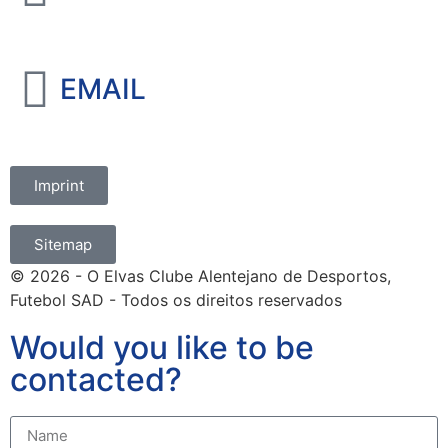
+351 965 828 214
EMAIL
marketing@oelvassad.com
Imprint
Sitemap
© 2026 - O Elvas Clube Alentejano de Desportos,
Futebol SAD - Todos os direitos reservados
Would you like to be
contacted?