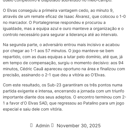
O Elvas conseguiu a primeira vantagem cedo, ao minuto 9,
através de um remate eficaz de Isaac Álvarez, que colocou o 1-0
no marcador. O Portalegrense respondeu e procurou a
igualdade, mas a equipa azul e ouro manteve a organização e o
controlo necessário para segurar a liderança até ao intervalo.
Na segunda parte, o adversário entrou mais incisivo e acabou
por chegar ao 1-1 aos 57 minutos. O jogo manteve-se bem
repartido, com as duas equipas a lutar pelo domínio, até que, já
em tempo de compensação, surgiu o momento decisivo: aos 94
minutos, Cédric Cauã apareceu oportuno na área e finalizou com
precisão, assinando o 2-1 que deu a vitória ao O’Elvas.
Com este resultado, os Sub-23 garantiram os três pontos numa
partida exigente e intensa, encerrando a jornada com um triunfo
importante diante dos seus adeptos. O encontro terminou com 2-
1 a favor d’O Elvas SAD, que regressou ao Patalino para um jogo
especial e saiu dele com vitória.
Admin
November 30, 2025