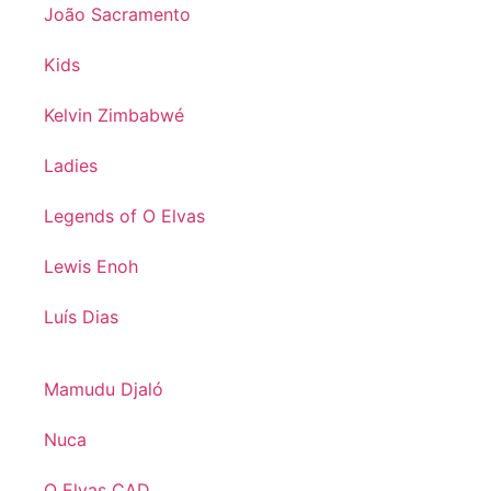
João Sacramento
Kids
Kelvin Zimbabwé
Ladies
Legends of O Elvas
Lewis Enoh
Luís Dias
Mamudu Djaló
Nuca
O Elvas CAD