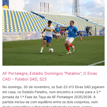
AF Portalegre
,
Estádio Domingos "Patalino"
,
O Elvas
CAD – Futebol SAD
,
S23
No domingo, 30 de novembro, os Sub-23 d’O Elvas SAD jogaram
em casa, no Estádio Patalino, num encontro a contar para a 2.ª
jornada da 1.ª Fase da Taça da AF Portalegre 2025/2026. A
partida iniciou-se com equilíbrio entre os dois conjuntos, num
duelo competitivo e disputado sobretudo no meio-campo.