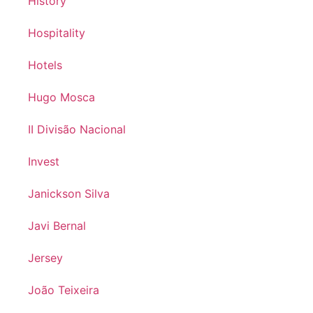
History
Hospitality
Hotels
Hugo Mosca
II Divisão Nacional
Invest
Janickson Silva
Javi Bernal
Jersey
João Teixeira