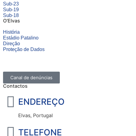
Sub-23
Sub-19
Sub-18
O’Elvas
História
Estádio Patalino
Direção
Proteção de Dados
Canal de denúncias
Contactos
ENDEREÇO
Elvas, Portugal
TELEFONE